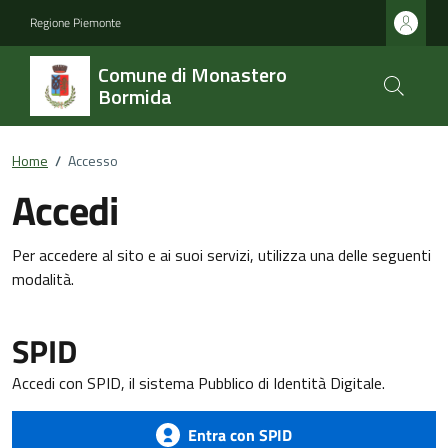
Regione Piemonte
Comune di Monastero
Bormida
Home
/
Accesso
Accedi
Per accedere al sito e ai suoi servizi, utilizza una delle seguenti
modalità.
SPID
Accedi con SPID, il sistema Pubblico di Identità Digitale.
Entra con SPID