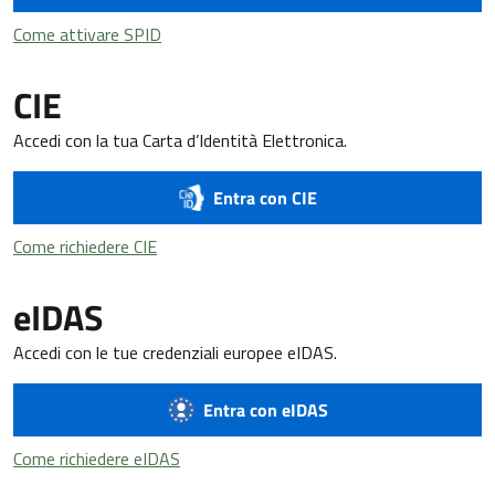
Come attivare SPID
Come attivare SPID
CIE
Accedi con la tua Carta d’Identità Elettronica.
Entra con CIE
Come richiedere CIE
Come richiedere CIE
eIDAS
Accedi con le tue credenziali europee eIDAS.
Entra con eIDAS
Come richiedere eIDAS
Come richiedere eIDAS