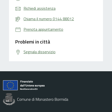
Richiedi assistenza
Chiama il numero 0144 88012
Prenota appuntamento
Problemi in città
Segnala disservizio
Comune di Monastero Bormida