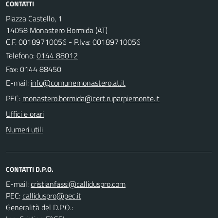
CONTATTI
Piazza Castello, 1
14058 Monastero Bormida (AT)
C.F. 00189710056 - P.Iva: 00189710056
Telefono:
0144 88012
Fax: 0144 88450
E-mail:
PEC:
Uffici e orari
Numeri utili
CONTATTI D.P.O.
E-mail:
PEC:
Generalità del D.P.O.: