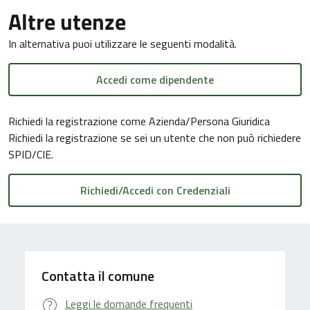
Altre utenze
In alternativa puoi utilizzare le seguenti modalità.
Accedi come dipendente
Richiedi la registrazione come Azienda/Persona Giuridica
Richiedi la registrazione se sei un utente che non può richiedere
SPID/CIE.
Contatta il comune
Leggi le domande frequenti